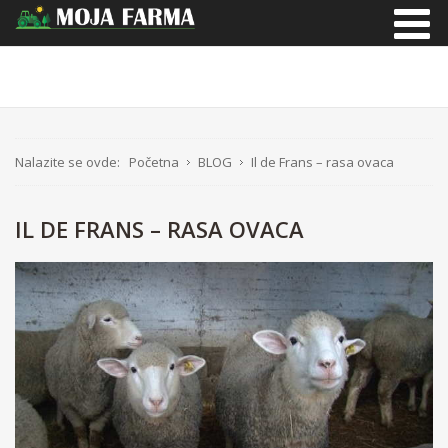
Nalazite se ovde:
Početna
BLOG
Il de Frans – rasa ovaca
IL DE FRANS – RASA OVACA